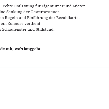
 echte Entlastung für Eigentümer und Mieter.
 eine Senkung der Gewerbesteuer.
ren Regeln und Einführung der Bezahlkarte.
ein Zuhause verdient.
er Schaufenster und Stillstand.
de mit, wo’s langgeht!
)