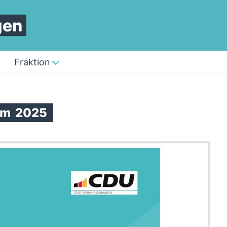
gen
Fraktion
mm
2025