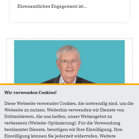
Ehrenamtliches Engagement ist...
Wir verwenden Cookies!
Diese Webseite verwendet Cookies, die notwendig sind, um die
Webseite zu nutzen. Weiterhin verwenden wir Dienste von
22.05.2026
Drittanbietern, die uns helfen, unser Webangebot zu
Kreistagsmitglied Andreas Buchartz
verbessern (Website-Optimierung). Für die Verwendung
im Gespräch
bestimmter Dienste, benötigen wir Ihre Einwilligung. Ihre
Einwilligung können Sie jederzeit widerrufen. Weitere