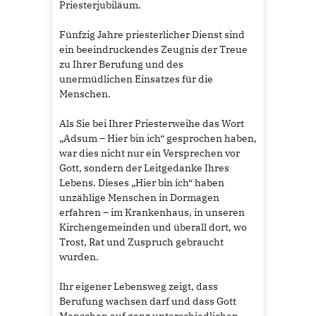
Priesterjubiläum.
Fünfzig Jahre priesterlicher Dienst sind
ein beeindruckendes Zeugnis der Treue
zu Ihrer Berufung und des
unermüdlichen Einsatzes für die
Menschen.
Als Sie bei Ihrer Priesterweihe das Wort
„Adsum – Hier bin ich“ gesprochen haben,
war dies nicht nur ein Versprechen vor
Gott, sondern der Leitgedanke Ihres
Lebens. Dieses „Hier bin ich“ haben
unzählige Menschen in Dormagen
erfahren – im Krankenhaus, in unseren
Kirchengemeinden und überall dort, wo
Trost, Rat und Zuspruch gebraucht
wurden.
Ihr eigener Lebensweg zeigt, dass
Berufung wachsen darf und dass Gott
Menschen auf ganz unterschiedlichen