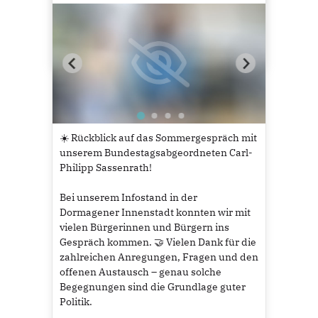
#Ehrenamt
#Vereinsleben
#Heimat
#GemeinsamFürDormagen
10
☀️ Rückblick auf das Sommergespräch mit
unserem Bundestagsabgeordneten Carl-
Philipp Sassenrath!
Bei unserem Infostand in der
Dormagener Innenstadt konnten wir mit
vielen Bürgerinnen und Bürgern ins
Gespräch kommen. 🤝 Vielen Dank für die
zahlreichen Anregungen, Fragen und den
offenen Austausch – genau solche
Begegnungen sind die Grundlage guter
Politik.