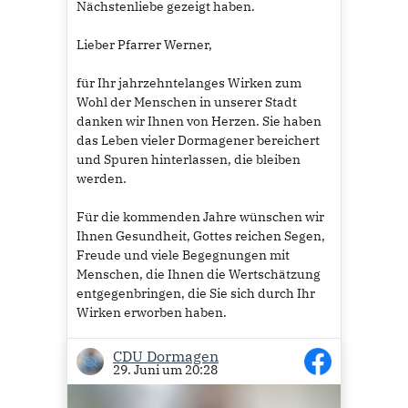
Nächstenliebe gezeigt haben.
Lieber Pfarrer Werner,
für Ihr jahrzehntelanges Wirken zum
Wohl der Menschen in unserer Stadt
danken wir Ihnen von Herzen. Sie haben
das Leben vieler Dormagener bereichert
und Spuren hinterlassen, die bleiben
werden.
Für die kommenden Jahre wünschen wir
Ihnen Gesundheit, Gottes reichen Segen,
Freude und viele Begegnungen mit
Menschen, die Ihnen die Wertschätzung
entgegenbringen, die Sie sich durch Ihr
Wirken erworben haben.
Herzlichen Glückwunsch zum Goldenen
CDU Dormagen
29. Juni um 20:28
Priesterjubiläum!
Ihre CDU Dormagen