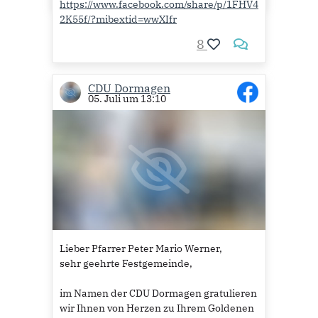
https://www.facebook.com/share/p/1FHV4
2K55f/?mibextid=wwXIfr
8
CDU Dormagen
05. Juli um 13:10
Lieber Pfarrer Peter Mario Werner,
sehr geehrte Festgemeinde,
im Namen der CDU Dormagen gratulieren
wir Ihnen von Herzen zu Ihrem Goldenen