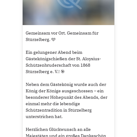
Gemeinsam vor Ort. Gemeinsam für
Stürzelberg. 🩵
Ein gelungener Abend beim
Gästekönigschießen der St. Aloysius-
Schützenbruderschaft von 1868
Stürzelberg e. V.! 🎯
Neben dem Gästekönig wurde auch der
König der Könige ausgeschossen – ein
besonderer Höhepunkt des Abends, der
einmal mehr die lebendige
Schützentradition in Stürzelberg
unterstrichen hat.
Herzlichen Glückwunsch an alle
Majestäten und ein großes Dankeschön