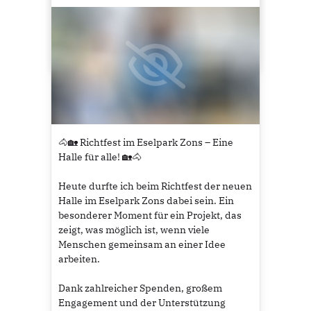
weiterhin ein schönes, sicheres und
erfolgreiches Schützenfest! 🍻🎯
9
🐴🏡 Richtfest im Eselpark Zons – Eine
Halle für alle! 🏡🐴
Heute durfte ich beim Richtfest der neuen
Halle im Eselpark Zons dabei sein. Ein
besonderer Moment für ein Projekt, das
zeigt, was möglich ist, wenn viele
Menschen gemeinsam an einer Idee
arbeiten.
Dank zahlreicher Spenden, großem
Engagement und der Unterstützung