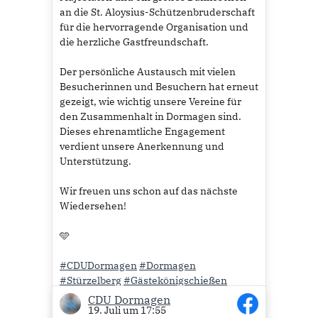
an die St. Aloysius-Schützenbruderschaft
für die hervorragende Organisation und
die herzliche Gastfreundschaft.
Der persönliche Austausch mit vielen
Besucherinnen und Besuchern hat erneut
gezeigt, wie wichtig unsere Vereine für
den Zusammenhalt in Dormagen sind.
Dieses ehrenamtliche Engagement
verdient unsere Anerkennung und
Unterstützung.
Wir freuen uns schon auf das nächste
Wiedersehen!
🩵
#CDUDormagen
#Dormagen
#Stürzelberg
#Gästekönigschießen
#KönigDerKönige
CDU Dormagen
19. Juli um 17:55
#Schützenbruderschaft
#Schützenwesen