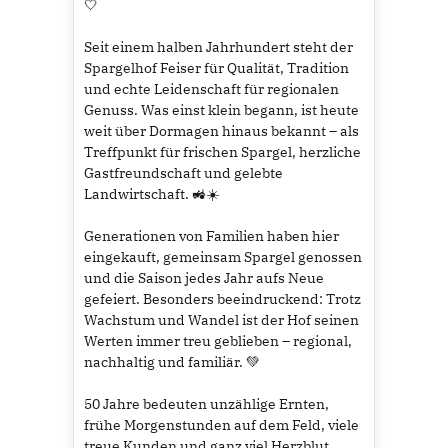
🤍
Seit einem halben Jahrhundert steht der
Spargelhof Feiser für Qualität, Tradition
und echte Leidenschaft für regionalen
Genuss. Was einst klein begann, ist heute
weit über Dormagen hinaus bekannt – als
Treffpunkt für frischen Spargel, herzliche
Gastfreundschaft und gelebte
Landwirtschaft. 🚜☀️
Generationen von Familien haben hier
eingekauft, gemeinsam Spargel genossen
und die Saison jedes Jahr aufs Neue
gefeiert. Besonders beeindruckend: Trotz
Wachstum und Wandel ist der Hof seinen
Werten immer treu geblieben – regional,
nachhaltig und familiär. 💚
50 Jahre bedeuten unzählige Ernten,
frühe Morgenstunden auf dem Feld, viele
treue Kunden und ganz viel Herzblut.