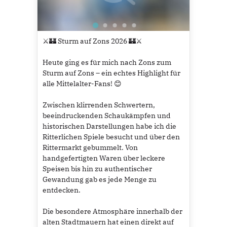
⚔️🏰 Sturm auf Zons 2026 🏰⚔️
Heute ging es für mich nach Zons zum
Sturm auf Zons – ein echtes Highlight für
alle Mittelalter-Fans! 😊
Zwischen klirrenden Schwertern,
beeindruckenden Schaukämpfen und
historischen Darstellungen habe ich die
Ritterlichen Spiele besucht und über den
Rittermarkt gebummelt. Von
handgefertigten Waren über leckere
Speisen bis hin zu authentischer
Gewandung gab es jede Menge zu
entdecken.
Die besondere Atmosphäre innerhalb der
alten Stadtmauern hat einen direkt auf