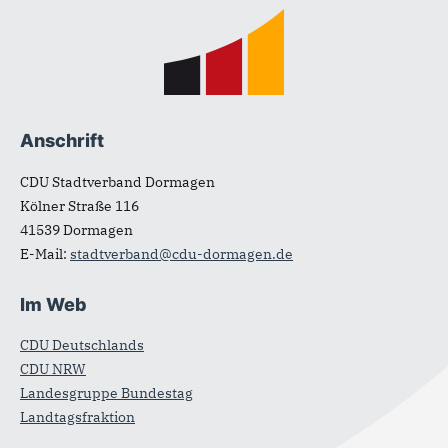
Fußbereich
Anschrift
CDU Stadtverband Dormagen
Kölner Straße 116
41539
Dormagen
E-Mail:
stadtverband@cdu-dormagen.de
Im Web
CDU Deutschlands
CDU NRW
Landesgruppe Bundestag
Landtagsfraktion