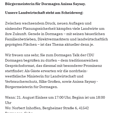
Bürgermeisterin für Dormagen Anissa Saysay.
Unsere Landwirtschaft steht am Scheideweg:
Zwischen wachsendem Druck, neuen Auflagen und
sinkender Planungssicherheit kämpfen viele Landwirte um
ihre Zukunft. Gerade in Dormagen – mit seinen bäuerlichen
Familienbetrieben, Direktvermarktern und landwirtschaftlich
geprägten Flächen – ist das Thema aktueller denn je.
Wir freuen uns sehr, Sie zum Dormagen Talk der CDU
Dormagen begrüßen zu dürfen – dem traditionsreichen
Gesprächsformat, das diesmal mit besonderer Prominenz
stattfindet: Als Gäste erwarten wir die nordrhein-
westfälische Ministerin für Landwirtschaft und
Verbraucherschutz, Silke Großen, sowie Anissa Saysay -
Bürgermeisterin für Dormagen.
Wann: 21. August Einlass um 17:00 Uhr, Beginn ist um 18:00
Uhr
Wo: Norbert Inhoffen, Bergheimer Straße 6, 41542