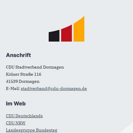
Fußbereich
Anschrift
CDU Stadtverband Dormagen
Kölner Straße 116
41539
Dormagen
E-Mail:
stadtverband@cdu-dormagen.de
Im Web
CDU Deutschlands
CDU NRW
Landesgruppe Bundestag