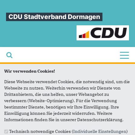
CDU Stadtverband Dormagen
Toggl
Wir verwenden Cookies!
Sie sind hier
Kalender
Haupt-Reiter
Diese Webseite verwendet Cookies, die notwendig sind, um die
Webseite zu nutzen. Weiterhin verwenden wir Dienste von
Drittanbietern, die uns helfen, unser Webangebot zu
verbessern (Website-Optimierung). Für die Verwendung
bestimmter Dienste, benötigen wir Ihre Einwilligung. Ihre
Fußbereich
Einwilligung können Sie jederzeit widerrufen. Weitere
Informationen finden Sie in unserer Datenschutzerklärung.
Technisch notwendige Cookies (
Individuelle Einstellungen
)